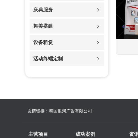
庆典服务
ꁇ
舞美搭建
ꁇ
设备租赁
ꁇ
活动终端定制
ꁇ
友情链接：
泰国银河广告有限公司
主营项目
成功案例
资