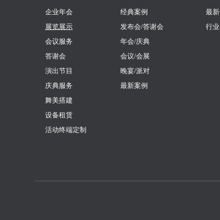
企业年会
经典案例
最新
展览展示
发布会/答谢会
行业
会议服务
年会/庆典
答谢会
会议/会展
演出节目
晚宴/派对
庆典服务
最新案例
舞美搭建
设备租赁
活动终端定制